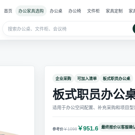
首页
办公家具选购
办公桌
办公椅
文件柜
家具定制
家
企业采购
可加入清单
板式职员办公桌
板式职员办公桌 M
适用于办公空间配置、补充采购和项目型
最终报价以客服确
￥951.6
￥1098