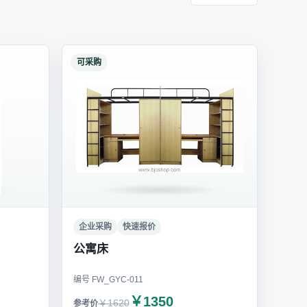
可采购
企业采购
快速报价
公寓床
编号 FW_GYC-011
￥1350
￥1620