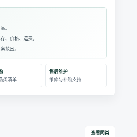
产品。
库存、价格、运费。
服务范围。
购
售后维护
品类清单
维修与补购支持
查看同类