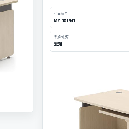
产品编号
MZ-001641
品牌/来源
宏雅