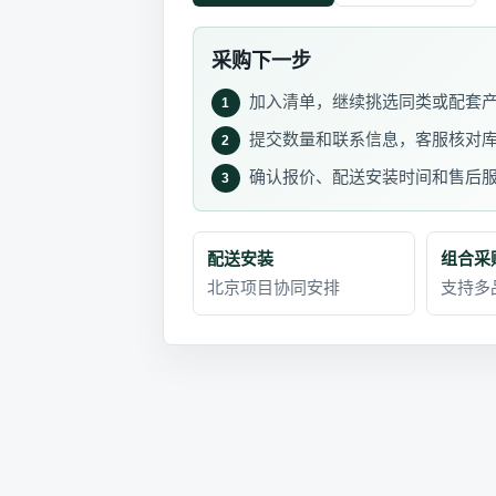
采购下一步
加入清单，继续挑选同类或配套
1
提交数量和联系信息，客服核对
2
确认报价、配送安装时间和售后
3
配送安装
组合采
北京项目协同安排
支持多