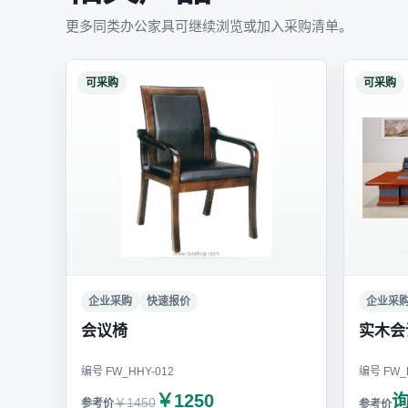
更多同类办公家具可继续浏览或加入采购清单。
可采购
可采购
企业采购
快速报价
企业采
会议椅
实木会
编号 FW_HHY-012
编号 FW_H
￥1250
￥1450