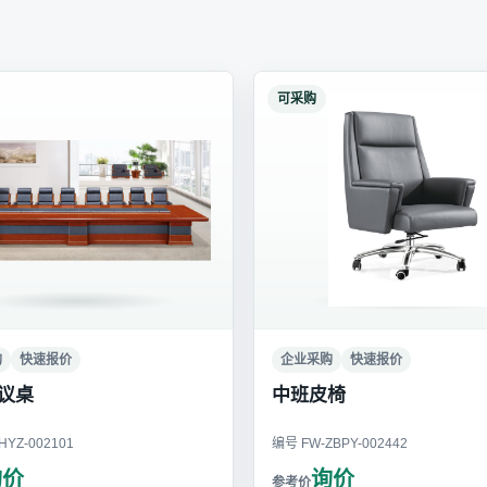
可采购
购
快速报价
企业采购
快速报价
议桌
中班皮椅
YZ-002101
编号 FW-ZBPY-002442
询价
询价