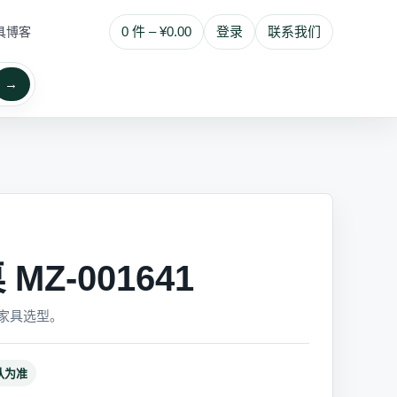
0 件 – ¥0.00
登录
联系我们
具博客
→
Z-001641
家具选型。
认为准