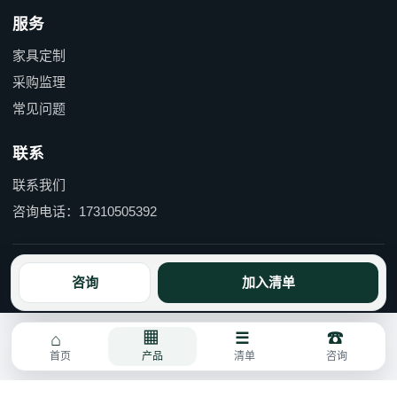
服务
家具定制
采购监理
常见问题
联系
联系我们
咨询电话：17310505392
京ICP备15055597号-1 京公网安备110114000490号
咨询
加入清单
首页
产品
清单
咨询