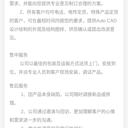
需求，并能向您提供专业意见制订合理的方案。
2、所有客户均可电话、电传定货，特殊产品定货
的客户，可在最短时间内按您的要求，提供Auto CAD
设计绘制的外观及结构图样，供您确认或提出改进意
见。
售中服务
公司以最佳的包装及运输方式送货上门，安放到
位，并派专业人员到客户现场安装，调试产品。
售后服务
1、因产品本身缺陷，公司随时调换新品或修
理。
2、公司通过邀请与回访，更加理解客户的心情
和需求进一步的沟通。