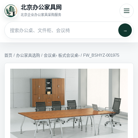
北京办公家具网
北京企业办公家具采购服务
→
首页
/
办公家具选购
/
会议桌
›
板式会议桌
› / FW_BSHYZ-001975