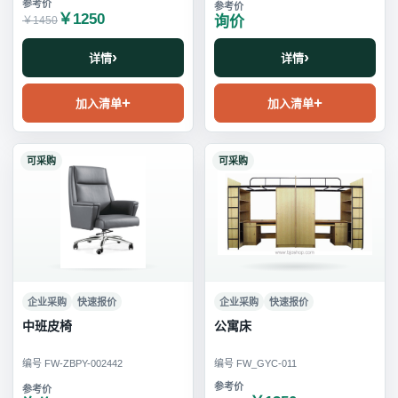
￥1250
询价
￥1450
详情
详情
加入清单
加入清单
可采购
可采购
企业采购
快速报价
企业采购
快速报价
中班皮椅
公寓床
编号 FW-ZBPY-002442
编号 FW_GYC-011