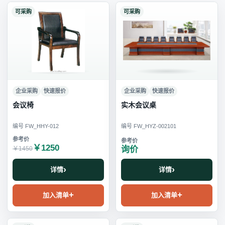
可采购
可采购
企业采购
快速报价
企业采购
快速报价
会议椅
实木会议桌
编号 FW_HHY-012
编号 FW_HYZ-002101
￥1250
询价
￥1450
详情
详情
加入清单
加入清单