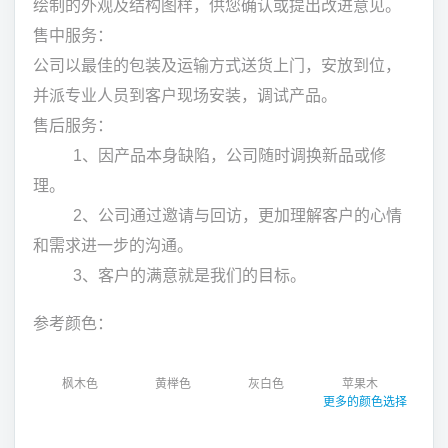
绘制的外观及结构图样，供您确认或提出改进意见。
售中服务：
公司以最佳的包装及运输方式送货上门，安放到位，
并派专业人员到客户现场安装，调试产品。
售后服务：
1、因产品本身缺陷，公司随时调换新品或修
理。
2、公司通过邀请与回访，更加理解客户的心情
和需求进一步的沟通。
3、客户的满意就是我们的目标。
参考颜色：
枫木色
黄榉色
灰白色
苹果木
更多的颜色选择