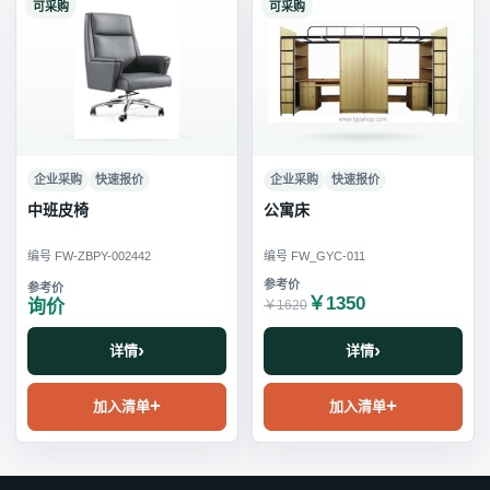
可采购
可采购
企业采购
快速报价
企业采购
快速报价
中班皮椅
公寓床
编号 FW-ZBPY-002442
编号 FW_GYC-011
￥1350
询价
￥1620
详情
详情
加入清单
加入清单