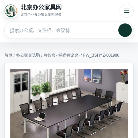
北京办公家具网
北京企业办公家具采购服务
→
首页
/
办公家具选购
/
会议桌
›
板式会议桌
› / FW_BSHYZ-001986