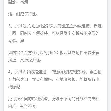
阻燃，易清
洁、耐磨等特性。
3、屏风与屏风之间全部采用专业五金构成连接，稳定
牢固，同时又方便拆装，可以经受多次拆装不变形的
考验。屏
风的铝合金方柱可以衬托台面板及其它配件安装于屏
风上，具承受力强。
4、屏风内部线路连通，卓越的线路管理系统，桌面设
有角落线口，并置有插座、和地脚线板、能将所有电
线隐藏，
更可按不同的电线类型，分隔于不同的分线槽或支柱
内坑，有条不紊。