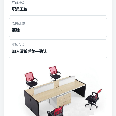
产品分类
职员工位
品牌/来源
赢胜
采购方式
加入清单后统一确认