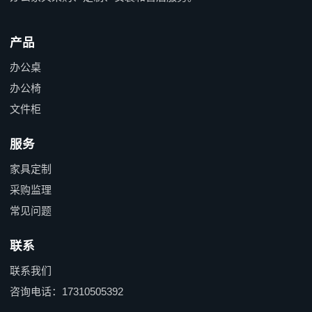
产品
办公桌
办公椅
文件柜
服务
家具定制
采购监理
常见问题
联系
联系我们
咨询电话：17310505392