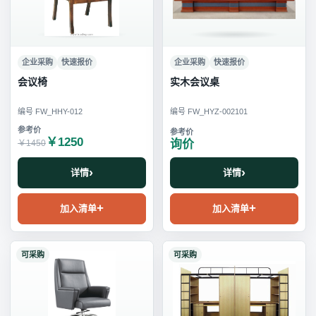
企业采购
快速报价
企业采购
快速报价
会议椅
实木会议桌
编号 FW_HHY-012
编号 FW_HYZ-002101
￥1250
询价
￥1450
详情
详情
加入清单
加入清单
可采购
可采购