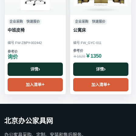
企业采购
快速报价
企业采购
快速报价
中班皮椅
公寓床
编号 FW-ZBPY-002442
编号 FW_GYC-011
￥1350
询价
￥1620
详情
详情
加入清单
加入清单
北京办公家具网
办公家具采购、定制、安装和售后服务。