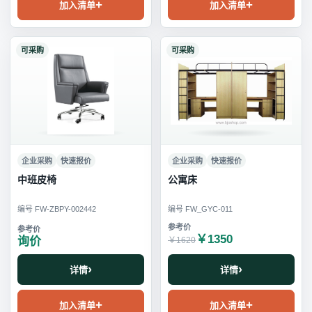
加入清单
加入清单
可采购
可采购
企业采购
快速报价
企业采购
快速报价
中班皮椅
公寓床
编号 FW-ZBPY-002442
编号 FW_GYC-011
￥1350
询价
￥1620
详情
详情
加入清单
加入清单