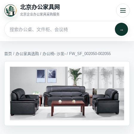
北京办公家具网
北京企业办公家具采购服务
→
首页
/
办公家具选购
/
办公椅
›
沙发
› / FW_SF_002050-002055