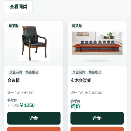
查看同类
可采购
可采购
企业采购
快速报价
企业采购
快速报价
会议椅
实木会议桌
编号 FW_HHY-012
编号 FW_HYZ-002101
￥1250
询价
￥1450
详情
详情