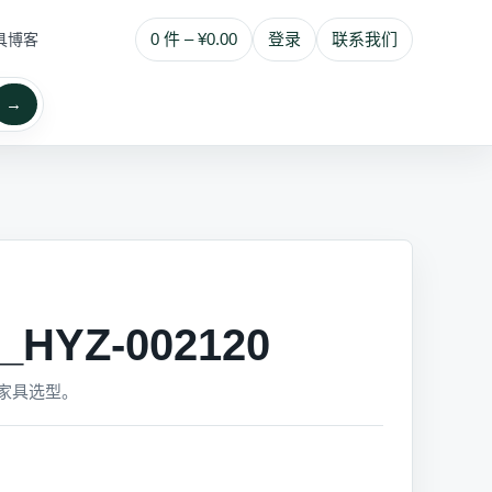
0 件 – ¥0.00
登录
联系我们
具博客
→
YZ-002120
家具选型。