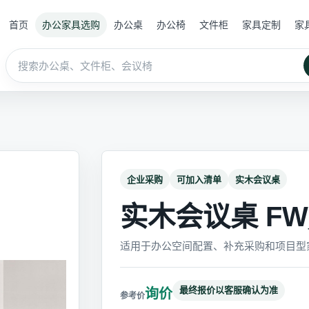
首页
办公家具选购
办公桌
办公椅
文件柜
家具定制
家
企业采购
可加入清单
实木会议桌
实木会议桌 FW_H
适用于办公空间配置、补充采购和项目型
最终报价以客服确认为准
询价