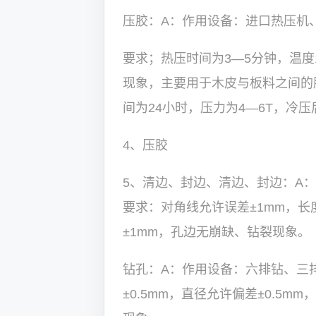
压胶：A：作用设备：进口热压机
要求；热压时间为3—5分钟，温度
现象，主要用于木皮与板料之间的
间为24小时，压力为4—6T，冷
4、压胶
5、清边、封边、清边、封边：A
要求：对角线允许误差±1mm，长
±1mm，孔边无崩缺、钻裂现象。
钻孔：A：作用设备：六排钻、三
±0.5mm，直径允许偏差±0.5m