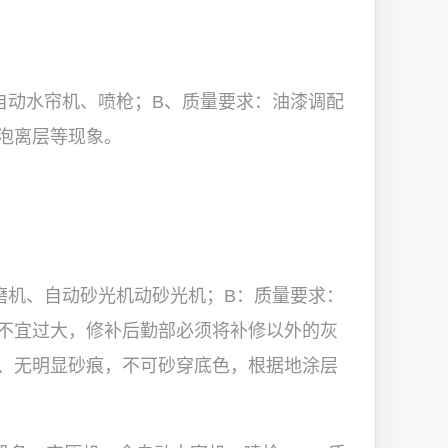
自动水帘机、喷枪；B、质量要求：油漆调配
泡离层等现象。
磨机、自动砂光机动砂光机；B：质量要求：
不宜过大，修补后勤部必须将补修以外的灰
、无明显砂痕，不可砂穿底色，根据地涂层