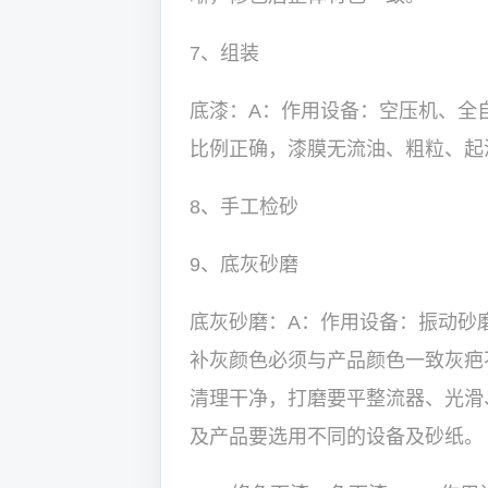
7、组装
底漆：A：作用设备：空压机、全
比例正确，漆膜无流油、粗粒、起
8、手工检砂
9、底灰砂磨
底灰砂磨：A：作用设备：振动砂
补灰颜色必须与产品颜色一致灰疤
清理干净，打磨要平整流器、光滑
及产品要选用不同的设备及砂纸。