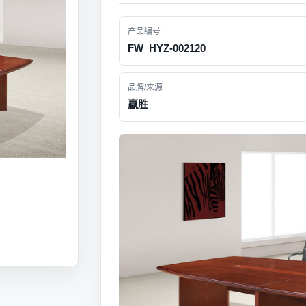
产品编号
FW_HYZ-002120
品牌/来源
赢胜