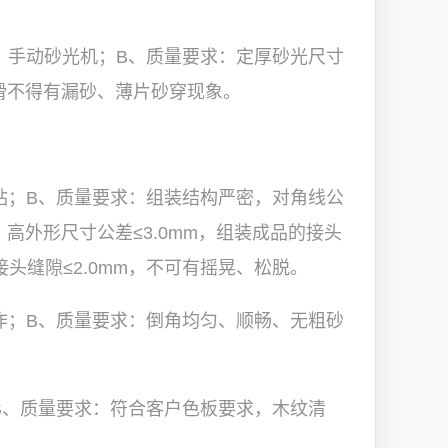
、手动砂光机；B、质量要求：定厚砂光尺寸
顺滑不得有漏砂、薄片砂穿现象。
钻；B、质量要求：组装结构严密，对角线公
、高外形尺寸公差≤3.0mm，组装成品的接头
的接头缝隙≤2.0mm，不可有摇晃、松脱。
作；B、质量要求：倒角均匀、顺畅、无粗砂
B、质量要求：符合客户色板要求，木纹清