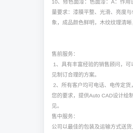
10、修色面漆：色面漆：A：作
量要求：漆膜平整、光滑、亮度与
象，成品颜色鲜明，木纹纹理清晰
售前服务：
1、具有丰富经验的销售顾问，可
见制订合理的方案。
2、所有客户均可电话、电传定货
您的要求，提供Auto CAD设
见。
售中服务：
公司以最佳的包装及运输方式送货