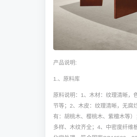
产品说明:
1.、原料库
原料说明：1、木材：纹理清晰，
节等；2、木皮：纹理清晰，无腐
有：胡桃木、樱桃木、紫檀木等）
多样、木纹齐全；4、中密度纤维