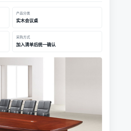
产品分类
实木会议桌
采购方式
加入清单后统一确认