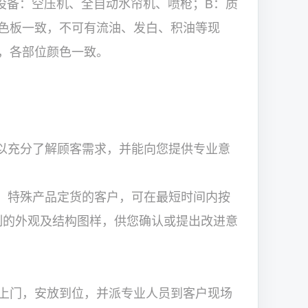
用设备：空压机、全自动水帘机、喷枪；B：质
色板一致，不可有流油、发白、积油等现
，各部位颜色一致。
以充分了解顾客需求，并能向您提供专业意
，特殊产品定货的客户，可在最短时间内按
计绘制的外观及结构图样，供您确认或提出改进意
上门，安放到位，并派专业人员到客户现场