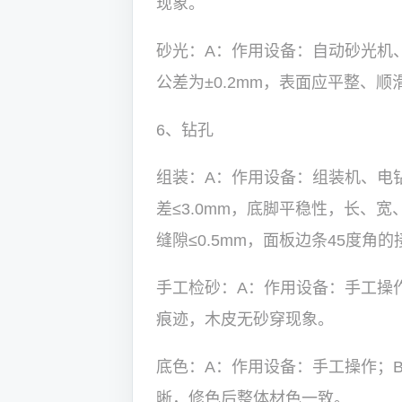
现象。
砂光：A：作用设备：自动砂光机
公差为±0.2mm，表面应平整、
6、钻孔
组装：A：作用设备：组装机、电
差≤3.0mm，底脚平稳性，长、宽
缝隙≤0.5mm，面板边条45度角
手工检砂：A：作用设备：手工操
痕迹，木皮无砂穿现象。
底色：A：作用设备：手工操作；
晰，修色后整体材色一致。