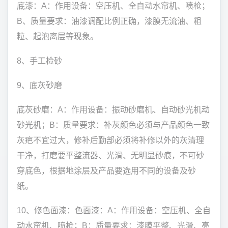
底漆：A：作用设备：空压机、全自动水帘机、喷枪；
B、质量要求：油漆调配比例正确，漆膜无流油、粗
粒、起泡离层等现象。
8、手工检砂
9、底灰砂磨
底灰砂磨：A：作用设备：振动砂磨机、自动砂光机动
砂光机；B：质量要求：补灰颜色必须与产品颜色一致
灰疤不宜过大，修补后勤部必须将补修以外的灰清理
干净，打磨要平整流器、光滑、无明显砂痕，不可砂
穿底色，根据地涂层及产品要选用不同的设备及砂
纸。
10、修色面漆：色面漆：A：作用设备：空压机、全自
动水帘机、喷枪；B：质量要求：漆膜平整、光滑、亮