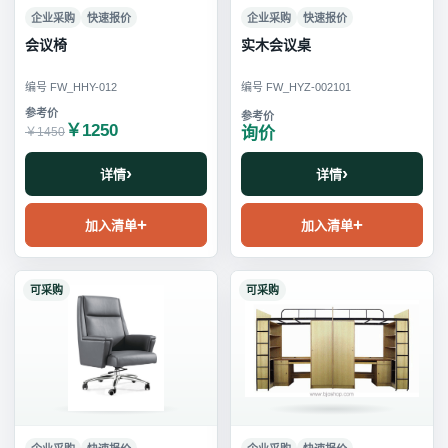
企业采购
快速报价
企业采购
快速报价
会议椅
实木会议桌
编号 FW_HHY-012
编号 FW_HYZ-002101
￥1250
询价
￥1450
详情
详情
加入清单
加入清单
可采购
可采购