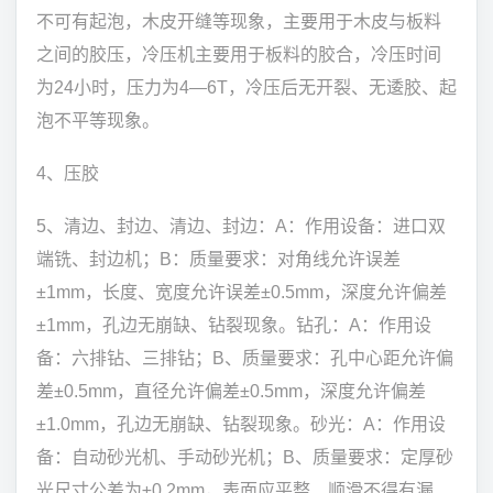
不可有起泡，木皮开缝等现象，主要用于木皮与板料
之间的胶压，冷压机主要用于板料的胶合，冷压时间
为24小时，压力为4—6T，冷压后无开裂、无逶胶、起
泡不平等现象。
4、压胶
5、清边、封边、清边、封边：A：作用设备：进口双
端铣、封边机；B：质量要求：对角线允许误差
±1mm，长度、宽度允许误差±0.5mm，深度允许偏差
±1mm，孔边无崩缺、钻裂现象。钻孔：A：作用设
备：六排钻、三排钻；B、质量要求：孔中心距允许偏
差±0.5mm，直径允许偏差±0.5mm，深度允许偏差
±1.0mm，孔边无崩缺、钻裂现象。砂光：A：作用设
备：自动砂光机、手动砂光机；B、质量要求：定厚砂
光尺寸公差为±0.2mm，表面应平整、顺滑不得有漏