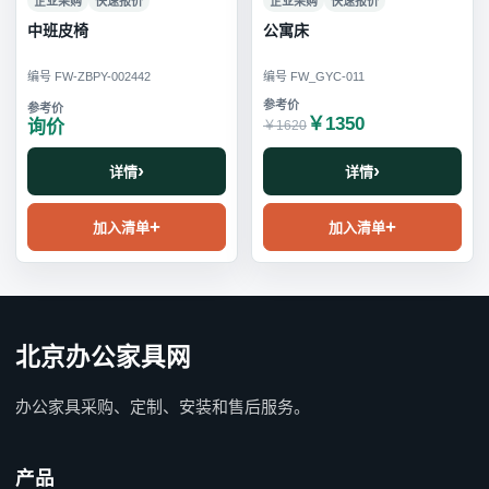
企业采购
快速报价
企业采购
快速报价
中班皮椅
公寓床
编号 FW-ZBPY-002442
编号 FW_GYC-011
￥1350
询价
￥1620
详情
详情
加入清单
加入清单
北京办公家具网
办公家具采购、定制、安装和售后服务。
产品