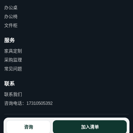
办公桌
办公椅
文件柜
服务
家具定制
采购监理
常见问题
联系
联系我们
咨询电话：17310505392
京ICP备15055597号-1 京公网安备110114000490号
咨询
加入清单