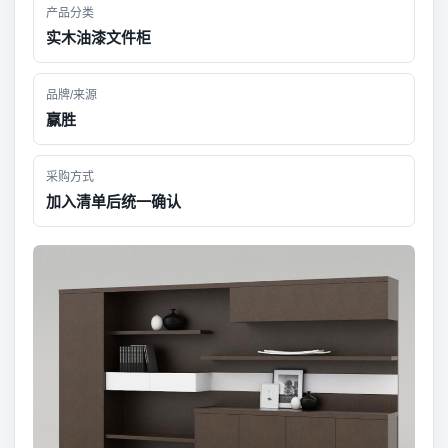
产品分类
实木油漆文件柜
品牌/来源
赢胜
采购方式
加入清单后统一确认