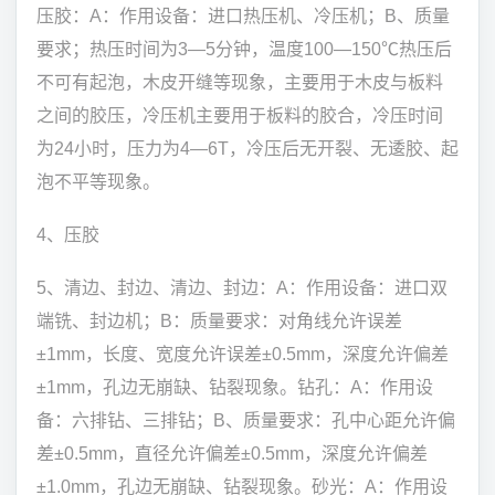
压胶：A：作用设备：进口热压机、冷压机；B、质量
要求；热压时间为3—5分钟，温度100—150℃热压后
不可有起泡，木皮开缝等现象，主要用于木皮与板料
之间的胶压，冷压机主要用于板料的胶合，冷压时间
为24小时，压力为4—6T，冷压后无开裂、无逶胶、起
泡不平等现象。
4、压胶
5、清边、封边、清边、封边：A：作用设备：进口双
端铣、封边机；B：质量要求：对角线允许误差
±1mm，长度、宽度允许误差±0.5mm，深度允许偏差
±1mm，孔边无崩缺、钻裂现象。钻孔：A：作用设
备：六排钻、三排钻；B、质量要求：孔中心距允许偏
差±0.5mm，直径允许偏差±0.5mm，深度允许偏差
±1.0mm，孔边无崩缺、钻裂现象。砂光：A：作用设