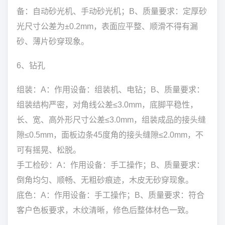
备：自动砂光机、手动砂光机；B、质量要求：定厚砂
光尺寸公差为±0.2mm，表面应平整、顺滑不得有漏
砂、薄片砂穿现象。
6、钻孔
组装：A：作用设备：组装机、电钻；B、质量要求：
组装结构严密，对角线公差≤3.0mm，底脚平稳性，
长、宽、高外形尺寸公差≤3.0mm，组装成品的接头缝
隙≤0.5mm，面板边条45度角的接头缝隙≤2.0mm，不
可有摇晃、松脱。
手工检砂：A：作用设备：手工操作；B、质量要求：
倒角均匀、顺畅、无粗砂痕迹，木皮无砂穿现象。
底色：A：作用设备：手工操作；B、质量要求：符合
客户色板要求，木纹清晰，修色后整体材色一致。