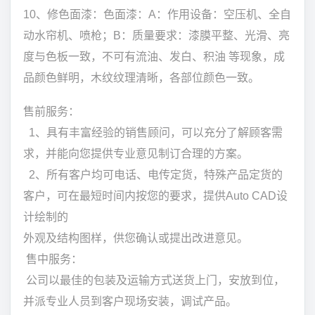
10、修色面漆：色面漆：A：作用设备：空压机、全自
动水帘机、喷枪；B：质量要求：漆膜平整、光滑、亮
度与色板一致，不可有流油、发白、积油 等现象，成
品颜色鲜明，木纹纹理清晰，各部位颜色一致。
售前服务：
1、具有丰富经验的销售顾问，可以充分了解顾客需
求，并能向您提供专业意见制订合理的方案。
2、所有客户均可电话、电传定货，特殊产品定货的
客户，可在最短时间内按您的要求，提供Auto CAD设
计绘制的
外观及结构图样，供您确认或提出改进意见。
售中服务：
公司以最佳的包装及运输方式送货上门，安放到位，
并派专业人员到客户现场安装，调试产品。