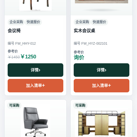
企业采购
快速报价
企业采购
快速报价
会议椅
实木会议桌
编号 FW_HHY-012
编号 FW_HYZ-002101
￥1250
询价
￥1450
详情
详情
加入清单
加入清单
可采购
可采购