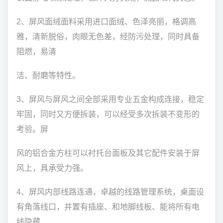
2、屏风面绒面料采用进口面绒、色泽亮丽，格调高
雅，清新脱俗，肉眼无色差，经防污处理，同时具备
阻燃，易清
洁、耐磨等特性。
3、屏风与屏风之间全部采用专业五金构成连接，稳定
牢固，同时又方便拆装，可以经受多次拆装不变形的
考验。屏
风的铝合金方柱可以衬托台面板及其它配件安装于屏
风上，具承受力强。
4、屏风内部线路连通，卓越的线路管理系统，桌面设
有角落线口，并置有插座、和地脚线板、能将所有电
线隐藏，