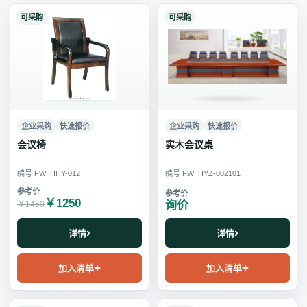
可采购
可采购
企业采购
快速报价
企业采购
快速报价
会议椅
实木会议桌
编号 FW_HHY-012
编号 FW_HYZ-002101
￥1250
询价
￥1450
详情
详情
加入清单
加入清单