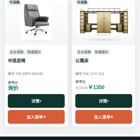
可采购
可采购
企业采购
快速报价
企业采购
快速报价
中班皮椅
公寓床
编号 FW-ZBPY-002442
编号 FW_GYC-011
￥1350
询价
￥1620
详情
详情
加入清单
加入清单