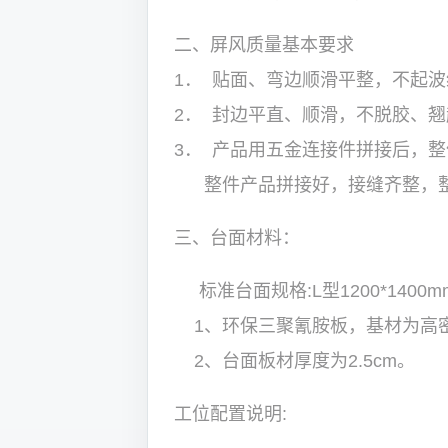
二、屏风质量基本要求
1． 贴面、弯边顺滑平整，不起
2． 封边平直、顺滑，不脱胶、翘
3． 产品用五金连接件拼接后，
整件产品拼接好，接缝齐整，整
三、台面材料：
标准台面规格:L型1200*1400m
1、环保三聚氰胺板，基材为高
2、台面板材厚度为2.5cm。
工位配置说明: