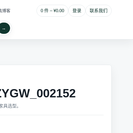
0 件 – ¥0.00
登录
联系我们
具博客
→
YGW_002152
家具选型。