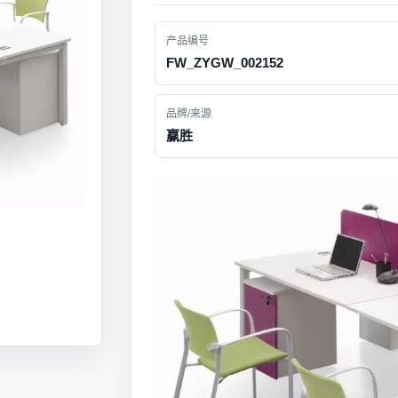
产品编号
FW_ZYGW_002152
品牌/来源
赢胜