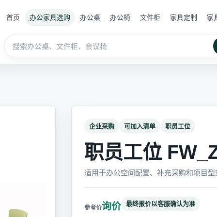
首页
办公家具选购
办公桌
办公椅
文件柜
家具定制
家
企业采购
可加入清单
职员工位
职员工位 FW_Z
适用于办公空间配置、补充采购和项目型
最终报价以客服确认为准
询价