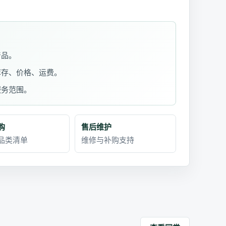
产品。
库存、价格、运费。
服务范围。
购
售后维护
品类清单
维修与补购支持