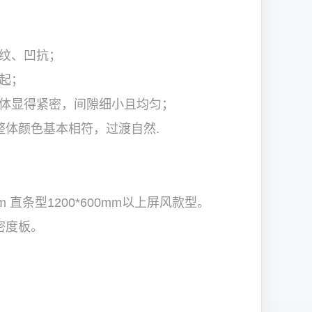
波纹、凹抗；
起；
整体显得紧密，间隙细小且均匀；
体颜色基本相符，过渡自然.
m 直条型1200*600mm以上屏风款型。
密度板。