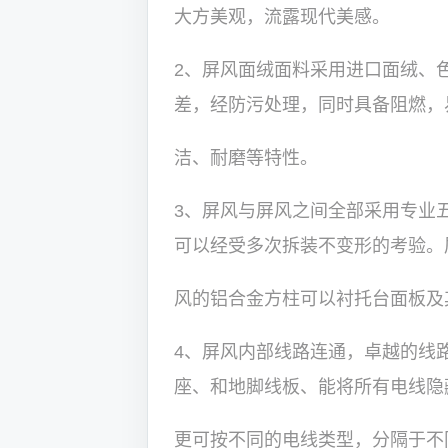
大方美观，流露现代美感。
2、屏风面绒面料采用进口面绒、
差，经防污处理，同时具备阻燃，
洁、耐磨等特性。
3、屏风与屏风之间全部采用专业
可以经受多次拆装不变形的考验。
风的铝合金方柱可以衬托台面板及
4、屏风内部线路连通，卓越的线
座、和地脚线板、能将所有电线隐
更可按不同的电线类型，分隔于不