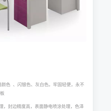
用颜色 、闪银色、灰白色。牢固轻便，永不
维板
理，封边精度高，表面静电喷涂处理，色泽