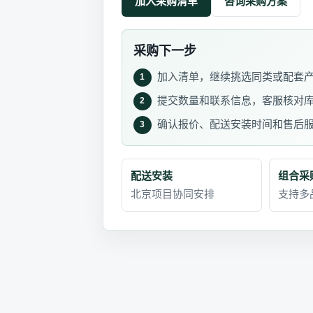
加入采购清单
咨询采购方案
采购下一步
加入清单，继续挑选同类或配套
1
提交数量和联系信息，客服核对
2
确认报价、配送安装时间和售后
3
配送安装
组合采
北京项目协同安排
支持多