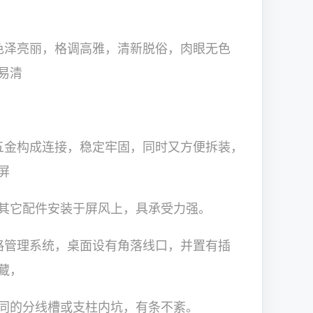
色泽亮丽，格调高雅，清新脱俗，肉眼无色
易清
五金构成连接，稳定牢固，同时又方便拆装，
屏
其它配件安装于屏风上，具承受力强。
路管理系统，桌面设有角落线口，并置有插
藏，
同的分线槽或支柱内坑，有条不紊。