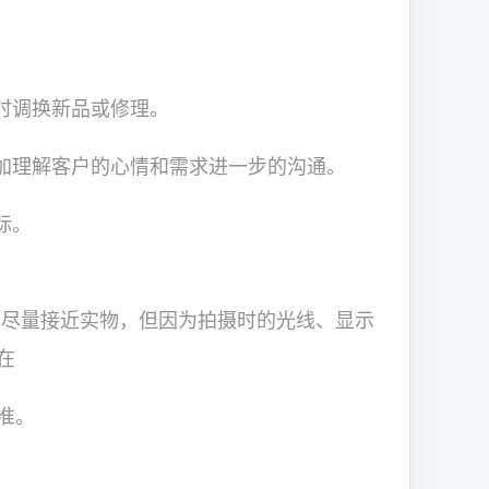
调换新品或修理。
理解客户的心情和需求进一步的沟通。
标。
已尽量接近实物，但因为拍摄时的光线、显示
在
准。