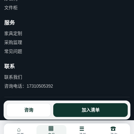
文件柜
服务
家具定制
采购监理
常见问题
联系
联系我们
咨询电话：17310505392
京ICP备15055597号-1 京公网安备110114000490号
咨询
加入清单