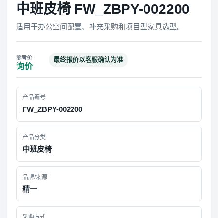
中班皮椅 FW_ZBPY-002200
适用于办公空间配置、补充采购和项目型家具选型。
最终报价以客服确认为准
询价
产品编号
FW_ZBPY-002200
产品分类
中班皮椅
品牌/来源
精一
采购方式