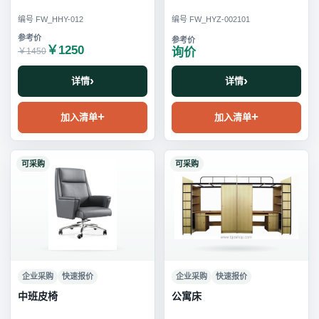
编号 FW_HHY-012
编号 FW_HYZ-002101
￥1250
询价
￥1450
详情
详情
加入清单
加入清单
可采购
可采购
企业采购
快速报价
企业采购
快速报价
中班皮椅
公寓床