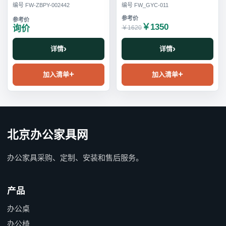
编号 FW-ZBPY-002442
编号 FW_GYC-011
￥1350
询价
￥1620
详情
详情
加入清单
加入清单
北京办公家具网
办公家具采购、定制、安装和售后服务。
产品
办公桌
办公椅