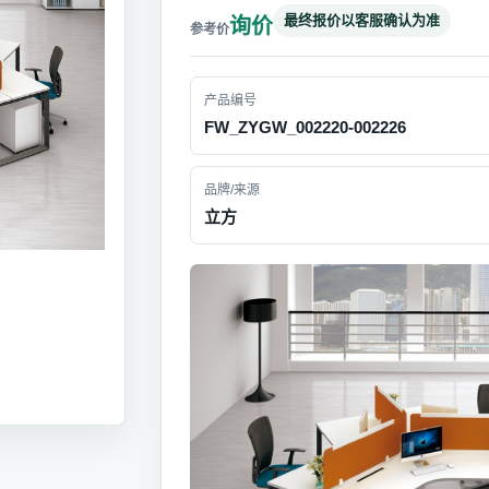
最终报价以客服确认为准
询价
产品编号
FW_ZYGW_002220-002226
品牌/来源
立方