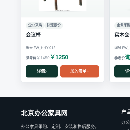
企业采购
快速报价
企业采
会议椅
实木会
编号 FW_HHY-012
编号 FW_H
￥1250
￥1450
详情
加入清单
详
产
北京办公家具网
办
办公家具采购、定制、安装和售后服务。