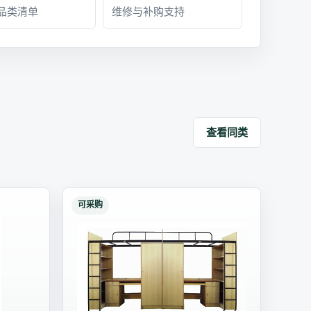
品类清单
维修与补购支持
查看同类
可采购