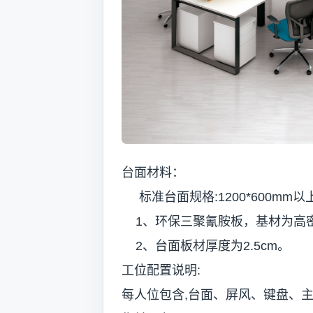
台面材料：
标准台面规格:1200*600mm以
1、环保三聚氰胺板，基材为高
2、台面板材厚度为2.5cm。
工位配置说明:
每人位包含,台面、屏风、键盘、