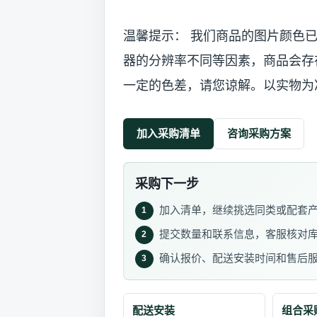
温馨提示： 我们商品的图片颜色
器的分辨率不同等因素，商品会存
一定的色差，请您谅解。以实物为
加入采购清单
咨询采购方案
采购下一步
加入清单，继续挑选同类或配套
1
提交数量和联系信息，客服核对
2
确认报价、配送安装时间和售后
3
配送安装
组合采