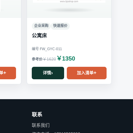
企业采购
快速报价
公寓床
编号 FW_GYC-011
￥1350
￥1620
单
详情
加入清单
联系
联系我们