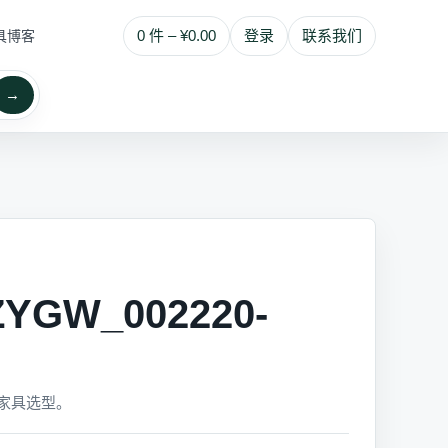
0 件 – ¥0.00
登录
联系我们
具博客
→
GW_002220-
家具选型。