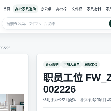
首页
办公家具选购
办公桌
办公椅
文件柜
家具定制
家
002226
企业采购
可加入清单
职员工位
职员工位 FW_ZY
002226
适用于办公空间配置、补充采购和项目型