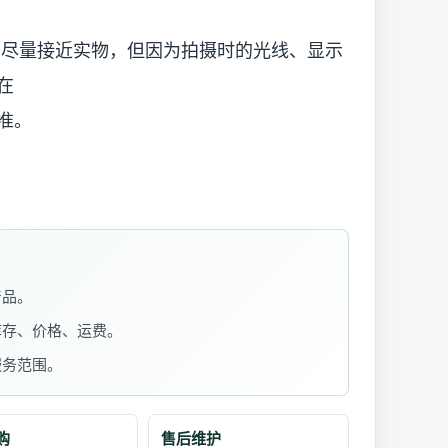
已尽量接近实物，但因为拍摄时的光线、显示
在
准。
产品。
库存、价格、运费。
服务范围。
购
售后维护