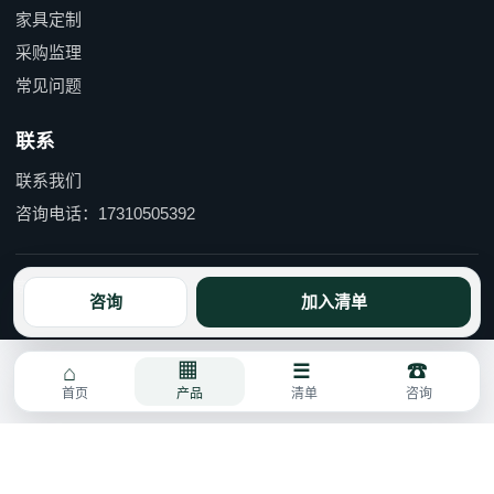
家具定制
采购监理
常见问题
联系
联系我们
咨询电话：17310505392
京ICP备15055597号-1 京公网安备110114000490号
咨询
加入清单
首页
产品
清单
咨询