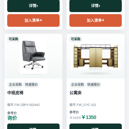
详情
详情
加入清单
加入清单
可采购
可采购
企业采购
快速报价
企业采购
快速报价
中班皮椅
公寓床
编号 FW-ZBPY-002442
编号 FW_GYC-011
￥1350
询价
￥1620