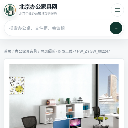
北京办公家具网
北京企业办公家具采购服务
→
首页
/
办公家具选购
/
屏风隔断
›
职员工位
› / FW_ZYGW_002247