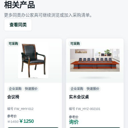
相关产品
更多同类办公家具可继续浏览或加入采购清单。
查看同类
可采购
可采购
企业采购
快速报价
企业采购
快速报价
会议椅
实木会议桌
编号 FW_HHY-012
编号 FW_HYZ-002101
￥1250
询价
￥1450