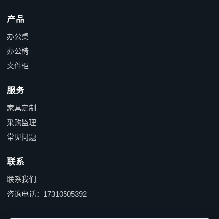
产品
办公桌
办公椅
文件柜
服务
家具定制
采购监理
常见问题
联系
联系我们
咨询电话：17310505392