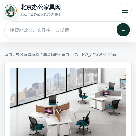
北京办公家具网
北京企业办公家具采购服务
→
首页
/
办公家具选购
/
屏风隔断
›
职员工位
› / FW_ZYGW-002256