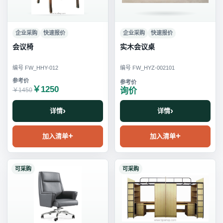
企业采购
快速报价
企业采购
快速报价
会议椅
实木会议桌
编号 FW_HHY-012
编号 FW_HYZ-002101
￥1250
询价
￥1450
详情
详情
加入清单
加入清单
可采购
可采购