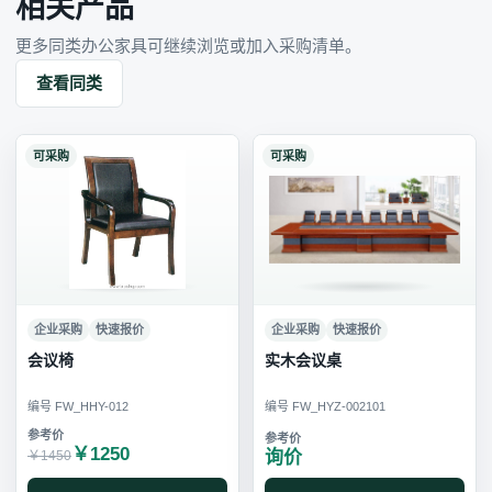
相关产品
更多同类办公家具可继续浏览或加入采购清单。
查看同类
可采购
可采购
企业采购
快速报价
企业采购
快速报价
会议椅
实木会议桌
编号 FW_HHY-012
编号 FW_HYZ-002101
￥1250
询价
￥1450