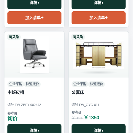
详情
详情
加入清单
加入清单
可采购
可采购
企业采购
快速报价
企业采购
快速报价
中班皮椅
公寓床
编号 FW-ZBPY-002442
编号 FW_GYC-011
￥1350
询价
￥1620
详情
详情