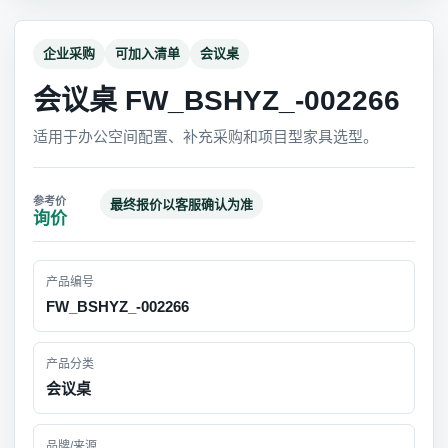
企业采购
可加入清单
会议桌
会议桌 FW_BSHYZ_-002266
适用于办公空间配置、补充采购和项目型家具选型。
最终报价以客服确认为准
询价
产品编号
FW_BSHYZ_-002266
产品分类
会议桌
品牌/来源