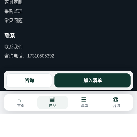
家具定制
采购监理
常见问题
联系
联系我们
咨询电话：17310505392
京ICP备15055597号-1 京公网安备110114000490号
咨询
加入清单
首页
产品
清单
咨询