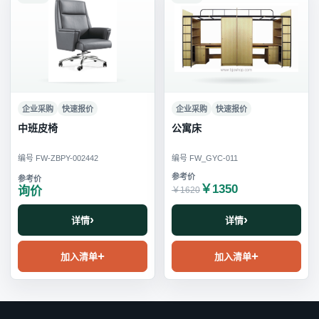
企业采购
快速报价
企业采购
快速报价
中班皮椅
公寓床
编号 FW-ZBPY-002442
编号 FW_GYC-011
￥1350
询价
￥1620
详情
详情
加入清单
加入清单