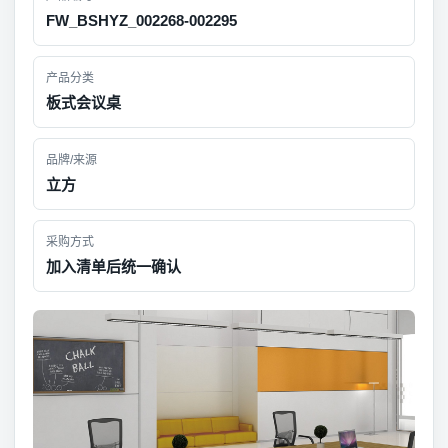
FW_BSHYZ_002268-002295
产品分类
板式会议桌
品牌/来源
立方
采购方式
加入清单后统一确认