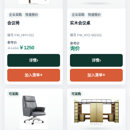
企业采购
快速报价
企业采购
快速报价
会议椅
实木会议桌
编号 FW_HHY-012
编号 FW_HYZ-002101
￥1250
询价
￥1450
详情
详情
加入清单
加入清单
可采购
可采购