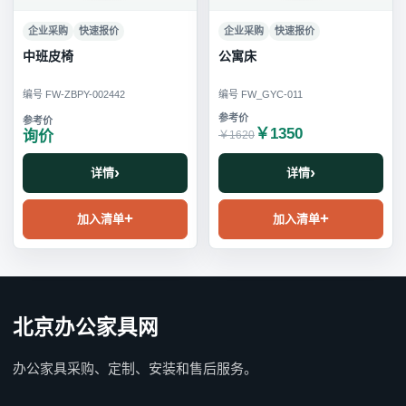
企业采购
快速报价
企业采购
快速报价
中班皮椅
公寓床
编号 FW-ZBPY-002442
编号 FW_GYC-011
￥1350
询价
￥1620
详情
详情
加入清单
加入清单
北京办公家具网
办公家具采购、定制、安装和售后服务。