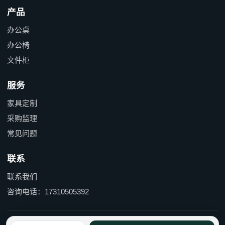
产品
办公桌
办公椅
文件柜
服务
家具定制
采购监理
常见问题
联系
联系我们
咨询电话：17310505392
京ICP备15055597号-1 京公网安备110114000490号