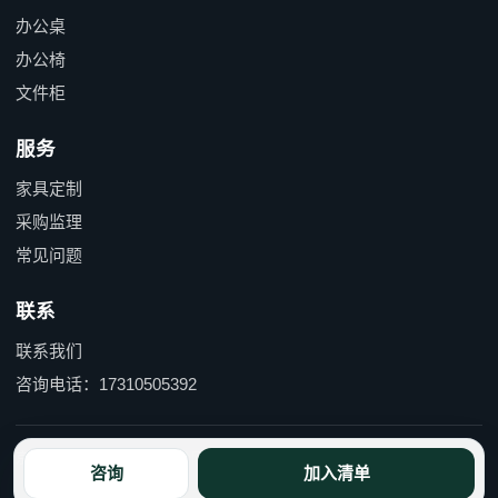
办公桌
办公椅
文件柜
服务
家具定制
采购监理
常见问题
联系
联系我们
咨询电话：17310505392
京ICP备15055597号-1 京公网安备110114000490号
咨询
加入清单