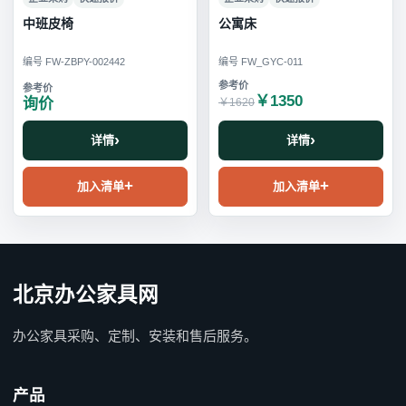
中班皮椅
公寓床
编号 FW-ZBPY-002442
编号 FW_GYC-011
￥1350
询价
￥1620
详情
详情
加入清单
加入清单
北京办公家具网
办公家具采购、定制、安装和售后服务。
产品