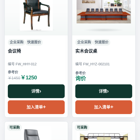
企业采购
快速报价
企业采购
快速报价
会议椅
实木会议桌
编号 FW_HHY-012
编号 FW_HYZ-002101
￥1250
询价
￥1450
详情
详情
加入清单
加入清单
可采购
可采购