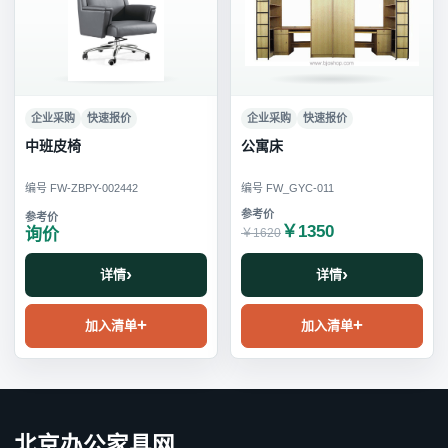
企业采购
快速报价
企业采购
快速报价
中班皮椅
公寓床
编号 FW-ZBPY-002442
编号 FW_GYC-011
￥1350
询价
￥1620
详情
详情
加入清单
加入清单
北京办公家具网