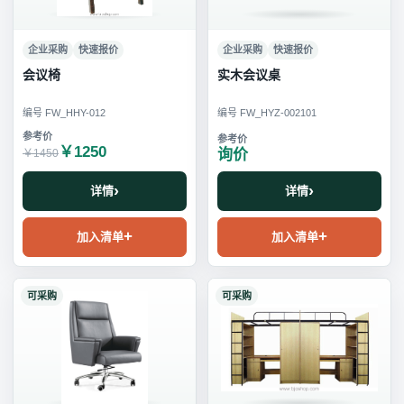
企业采购
快速报价
企业采购
快速报价
会议椅
实木会议桌
编号 FW_HHY-012
编号 FW_HYZ-002101
￥1250
询价
￥1450
详情
详情
加入清单
加入清单
可采购
可采购