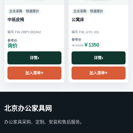
企业采购
快速报价
企业采购
快速报价
中班皮椅
公寓床
编号 FW-ZBPY-002442
编号 FW_GYC-011
￥1350
询价
￥1620
详情
详情
加入清单
加入清单
北京办公家具网
办公家具采购、定制、安装和售后服务。