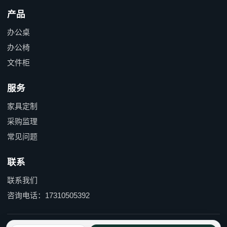
产品
办公桌
办公椅
文件柜
服务
家具定制
采购监理
常见问题
联系
联系我们
咨询电话：17310505392