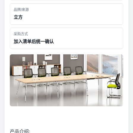
品牌/来源
立方
采购方式
加入清单后统一确认
产品介绍: