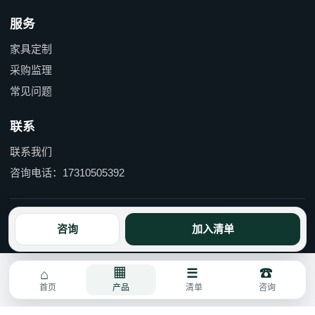
服务
家具定制
采购监理
常见问题
联系
联系我们
咨询电话：17310505392
京ICP备15055597号-1 京公网安备110114000490号
咨询
加入清单
首页
产品
清单
咨询