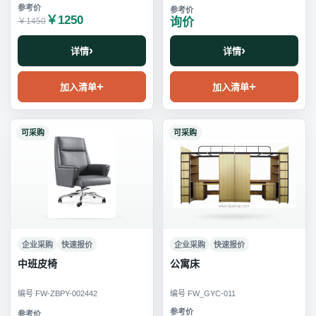
￥1250
询价
￥1450
详情
详情
加入清单
加入清单
可采购
可采购
企业采购
快速报价
企业采购
快速报价
中班皮椅
公寓床
编号 FW-ZBPY-002442
编号 FW_GYC-011