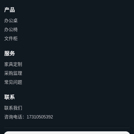
产品
办公桌
办公椅
文件柜
服务
家具定制
采购监理
常见问题
联系
联系我们
咨询电话：17310505392