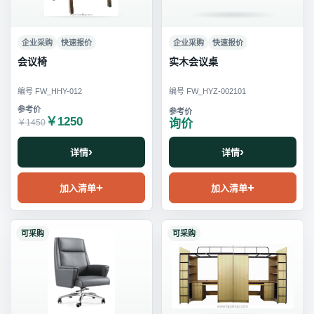
企业采购
快速报价
企业采购
快速报价
会议椅
实木会议桌
编号 FW_HHY-012
编号 FW_HYZ-002101
￥1250
询价
￥1450
详情
详情
加入清单
加入清单
可采购
可采购