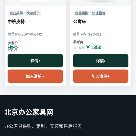
企业采购
快速报价
企业采购
快速报价
中班皮椅
公寓床
编号 FW-ZBPY-002442
编号 FW_GYC-011
￥1350
询价
￥1620
详情
详情
加入清单
加入清单
北京办公家具网
办公家具采购、定制、安装和售后服务。