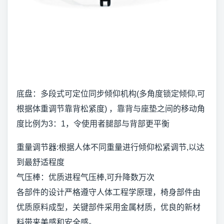
底盘：多段式可定位同步倾仰机构(多角度锁定倾仰,可
根据体重调节靠背松紧度) ，靠背与座垫之间的移动角
度比例为3：1，令使用者腿部与背部更平衡
重量调节器:根据人体不同重量进行倾仰松紧调节,以达
到最舒适程度
气压棒：优质进程气压棒,可升降数万次
各部件的设计严格遵守人体工程学原理，椅身部件由
优质原料成型，关键部件采用金属材质，优良的新材
料带来美感和安全感。