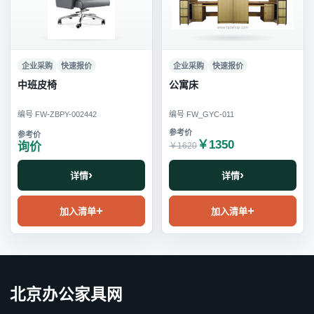
企业采购
快速报价
企业采购
快速报价
中班皮椅
公寓床
编号 FW-ZBPY-002442
编号 FW_GYC-011
￥1350
询价
￥1620
详情
详情
加入清单
加入清单
北京办公家具网