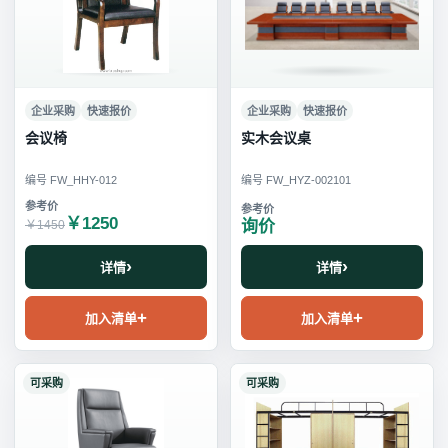
企业采购
快速报价
企业采购
快速报价
会议椅
实木会议桌
编号 FW_HHY-012
编号 FW_HYZ-002101
￥1250
询价
￥1450
详情
详情
加入清单
加入清单
可采购
可采购