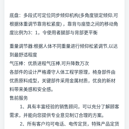
底盘：多段式可定位同步倾仰机构(多角度锁定倾仰,可
根据体重调节靠背松紧度) ，靠背与座垫之间的移动角
度比例为3：1，令使用者腿部与背部更平衡
重量调节器:根据人体不同重量进行倾仰松紧调节,以达
到最舒适程度
气压棒：优质进程气压棒,可升降数万次
各部件的设计严格遵守人体工程学原理，椅身部件由
优质原料成型，关键部件采用金属材质，优良的新材
料带来美感和安全感。
售前服务
1、具有丰富经验的销售顾问，可以充分了解顾客
需求，并能向您提供专业意见制订合理的方案。
2、所有客户均可电话、电传定货，特殊产品定货