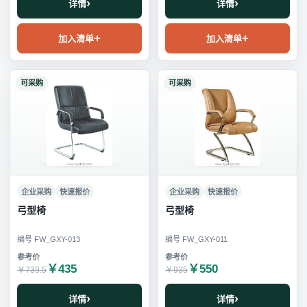
详情
详情
加入清单
加入清单
可采购
可采购
企业采购
快速报价
企业采购
快速报价
弓型椅
弓型椅
编号 FW_GXY-013
编号 FW_GXY-011
￥435
￥550
￥739.5
￥935
详情
详情