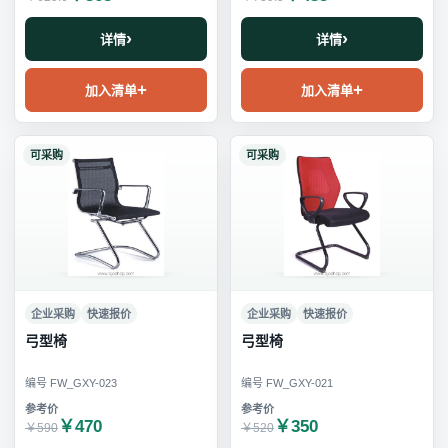
详情
详情
加入清单
加入清单
可采购
可采购
企业采购
快速报价
企业采购
快速报价
弓型椅
弓型椅
编号 FW_GXY-023
编号 FW_GXY-021
￥470
￥350
￥590
￥520