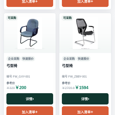
加入清单
加入清单
可采购
可采购
企业采购
快速报价
企业采购
快速报价
弓型椅
弓型椅
编号 FW_GXY-001
编号 FW_ZBBY-001
￥200
￥1594
￥320
￥2709.8
详情
详情
加入清单
加入清单