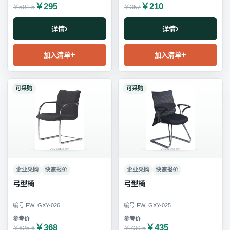
￥295
￥210
￥501.5
￥357
详情
详情
加入清单
加入清单
可采购
可采购
企业采购
快速报价
企业采购
快速报价
弓型椅
弓型椅
编号 FW_GXY-026
编号 FW_GXY-025
￥368
￥435
￥625.6
￥739.5