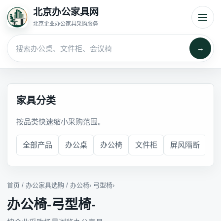
北京办公家具网
北京企业办公家具采购服务
→
家具分类
按品类快速缩小采购范围。
全部产品
办公桌
办公椅
文件柜
屏风隔断
会
首页
/
办公家具选购
/
办公椅
›
弓型椅
›
办公椅-弓型椅-