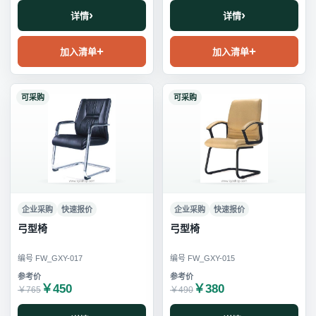
详情
详情
加入清单
加入清单
可采购
可采购
企业采购
快速报价
企业采购
快速报价
弓型椅
弓型椅
编号 FW_GXY-017
编号 FW_GXY-015
￥450
￥380
￥765
￥490