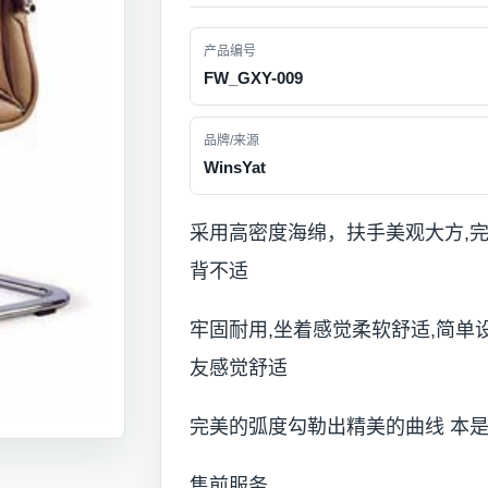
产品编号
FW_GXY-009
品牌/来源
WinsYat
采用高密度海绵，扶手美观大方,
背不适
牢固耐用,坐着感觉柔软舒适,简单
友感觉舒适
完美的弧度勾勒出精美的曲线 本
售前服务