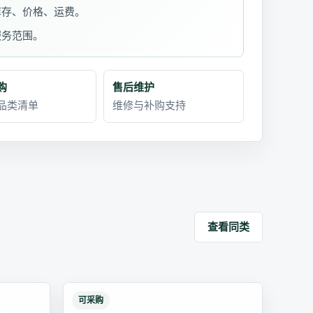
库存、价格、运费。
服务范围。
购
售后维护
品类清单
维修与补购支持
查看同类
可采购