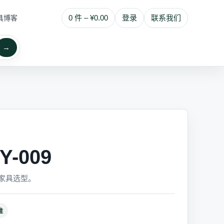
0 件 – ¥0.00
登录
联系我们
具博客
→
-009
家具选型。
准