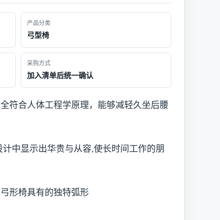
产品分类
弓型椅
采购方式
加入清单后统一确认
完全符合人体工程学原理，能够减轻久坐后腰
设计中显示出华贵与从容,使长时间工作的朋
是弓形椅具有的独特弧形