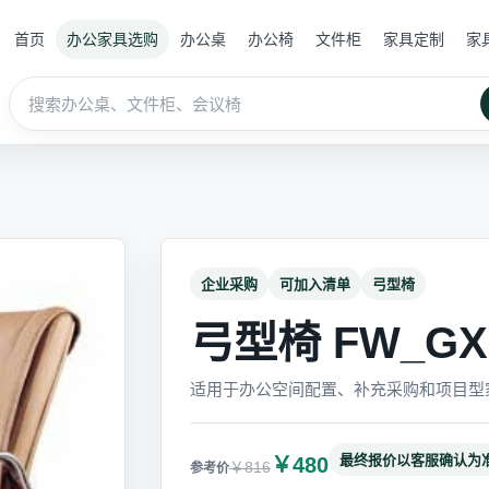
首页
办公家具选购
办公桌
办公椅
文件柜
家具定制
家
企业采购
可加入清单
弓型椅
弓型椅 FW_GXY
适用于办公空间配置、补充采购和项目型
最终报价以客服确认为
￥480
￥816