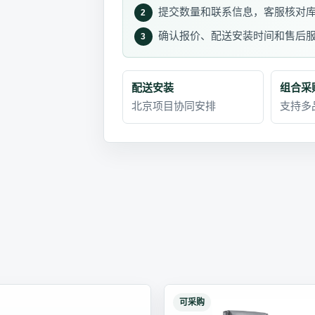
提交数量和联系信息，客服核对
2
确认报价、配送安装时间和售后
3
配送安装
组合采
北京项目协同安排
支持多
可采购