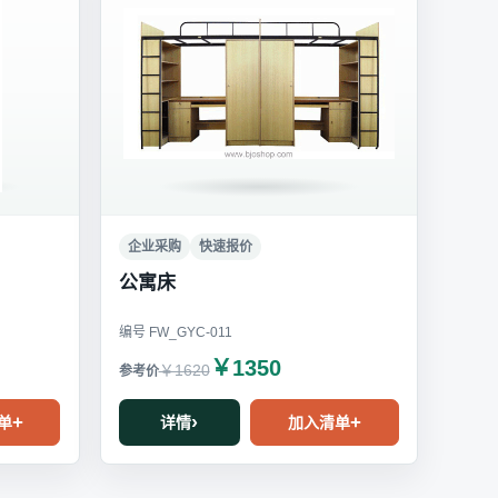
企业采购
快速报价
公寓床
编号 FW_GYC-011
￥1350
￥1620
单
详情
加入清单