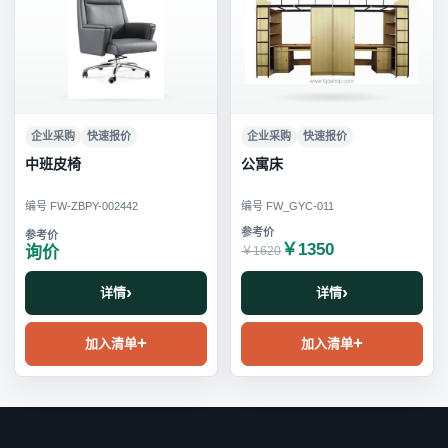
企业采购
快速报价
企业采购
快速报价
中班皮椅
公寓床
编号 FW-ZBPY-002442
编号 FW_GYC-011
￥1350
询价
￥1620
详情
详情
加入清单
加入清单