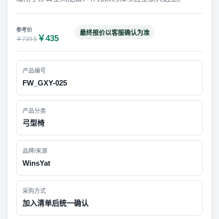
最终报价以客服确认为准
￥435
￥739.5
产品编号
FW_GXY-025
产品分类
弓型椅
品牌/来源
WinsYat
采购方式
加入清单后统一确认