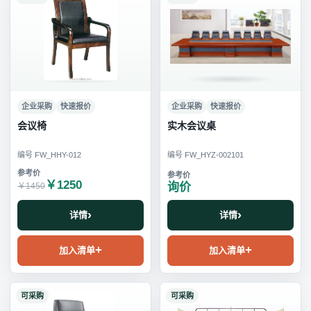
企业采购
快速报价
企业采购
快速报价
会议椅
实木会议桌
编号 FW_HHY-012
编号 FW_HYZ-002101
￥1250
询价
￥1450
详情
详情
加入清单
加入清单
可采购
可采购