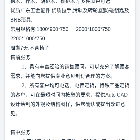
枫木、榉木、胡桃木、樱桃木等多种颜色可选
优质广东五金配件,优质拉手,滑轨及转轮,配防碰钥匙及
BNB琐具.
常用规格有:1800*900*750 2000*1000*750
2200*1000*750
周期7天,不含椅子.
售前服务
1、具有丰富经验的销售顾问，可以充分了解顾客
需求，并能向您提供专业意见制订合理的方案。
2、所有客户均可电话、电传定货，特殊产品定货
的客户，可在最短时间内按您的要求，提供Auto CAD
设计绘制的外观及结构图样，供您确认或提出改进意
见。
售中服务