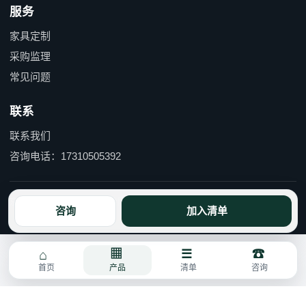
服务
家具定制
采购监理
常见问题
联系
联系我们
咨询电话：17310505392
京ICP备15055597号-1 京公网安备110114000490号
咨询
加入清单
首页
产品
清单
咨询