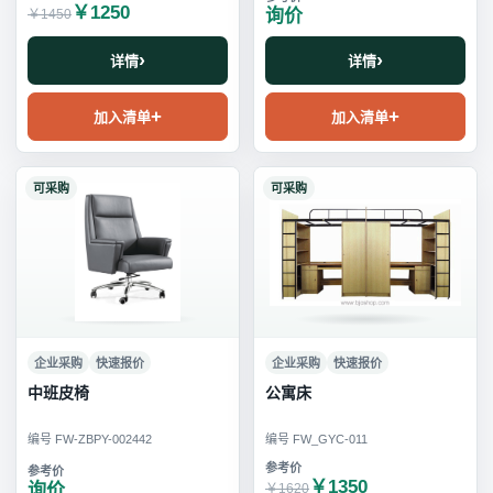
￥1250
询价
￥1450
详情
详情
加入清单
加入清单
可采购
可采购
企业采购
快速报价
企业采购
快速报价
中班皮椅
公寓床
编号 FW-ZBPY-002442
编号 FW_GYC-011
￥1350
询价
￥1620