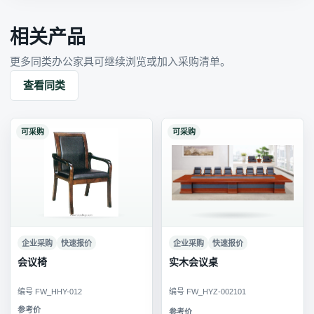
相关产品
更多同类办公家具可继续浏览或加入采购清单。
查看同类
可采购
可采购
企业采购
快速报价
企业采购
快速报价
会议椅
实木会议桌
编号 FW_HHY-012
编号 FW_HYZ-002101