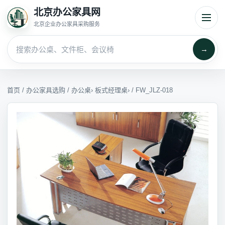
北京办公家具网
北京企业办公家具采购服务
→
首页
/
办公家具选购
/
办公桌
›
板式经理桌
› / FW_JLZ-018