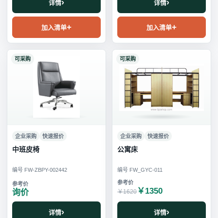
详情
详情
加入清单
加入清单
可采购
可采购
企业采购
快速报价
企业采购
快速报价
中班皮椅
公寓床
编号 FW-ZBPY-002442
编号 FW_GYC-011
￥1350
询价
￥1620
详情
详情