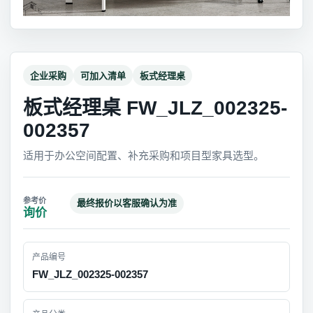
企业采购
可加入清单
板式经理桌
板式经理桌 FW_JLZ_002325-
002357
适用于办公空间配置、补充采购和项目型家具选型。
最终报价以客服确认为准
询价
产品编号
FW_JLZ_002325-002357