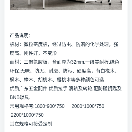
产品说明：
板材：微粒密度板，经过防虫、防磨的化学处理，强
度高、刚性好，不变形
面材：三聚氰胺板，台面厚为32mm,一级美耐板,绿色
环保.无味、防火、耐磨、防污、硬度高，有白橡木、
枫木、榉木、胡桃木、樱桃木等多种颜色可选
优质广东五金配件,优质拉手,滑轨及转轮,配防碰钥匙及
BNB琐具.
常用规格有:1800*900*750 2000*1000*750
2200*1000*750
其它规格可接受定制