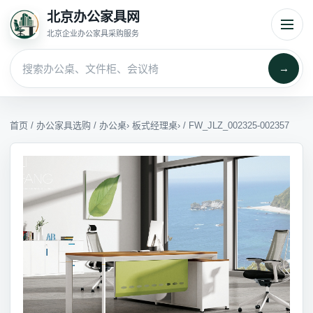
北京办公家具网
北京企业办公家具采购服务
→
首页
/
办公家具选购
/
办公桌
›
板式经理桌
› / FW_JLZ_002325-002357