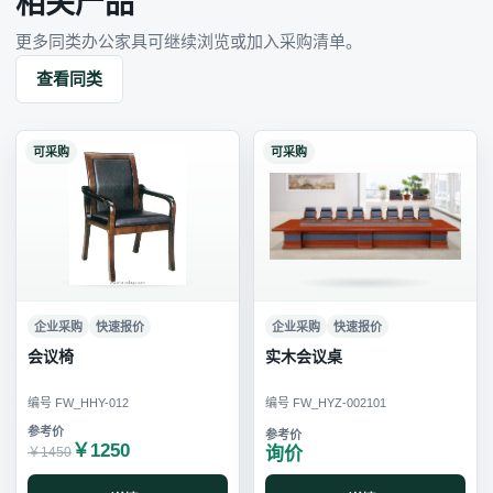
相关产品
更多同类办公家具可继续浏览或加入采购清单。
查看同类
可采购
可采购
企业采购
快速报价
企业采购
快速报价
会议椅
实木会议桌
编号 FW_HHY-012
编号 FW_HYZ-002101
￥1250
询价
￥1450