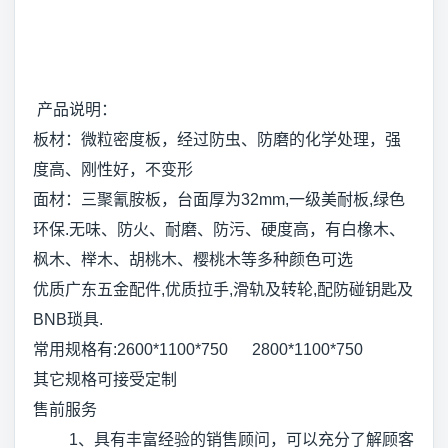
产品说明：
板材：微粒密度板，经过防虫、防磨的化学处理，强
度高、刚性好，不变形
面材：三聚氰胺板，台面厚为32mm,一级美耐板,绿色
环保.无味、防火、耐磨、防污、硬度高，有白橡木、
枫木、榉木、胡桃木、樱桃木等多种颜色可选
优质广东五金配件,优质拉手,滑轨及转轮,配防碰钥匙及
BNB琐具.
常用规格有:2600*1100*750 2800*1100*750
其它规格可接受定制
售前服务
1、具有丰富经验的销售顾问，可以充分了解顾客