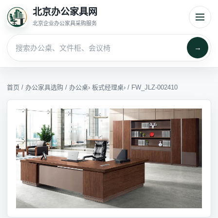
北京办公家具网
北京企业办公家具采购服务
→
首页
/
办公家具选购
/
办公桌
›
板式经理桌
› / FW_JLZ-002410