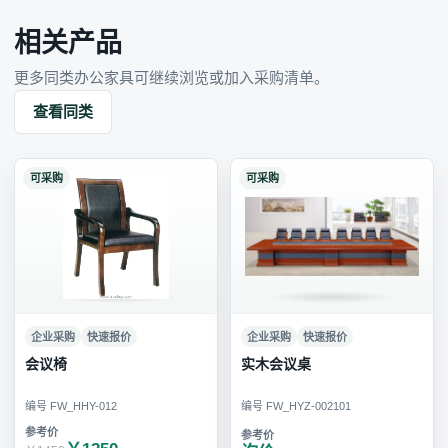
相关产品
更多同类办公家具可继续浏览或加入采购清单。
查看同类
可采购
可采购
企业采购
快速报价
企业采购
快速报价
会议椅
实木会议桌
编号 FW_HHY-012
编号 FW_HYZ-002101