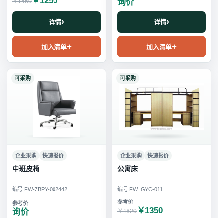
￥1250
询价
￥1450
详情
详情
加入清单
加入清单
可采购
可采购
企业采购
快速报价
企业采购
快速报价
中班皮椅
公寓床
编号 FW-ZBPY-002442
编号 FW_GYC-011
￥1350
询价
￥1620