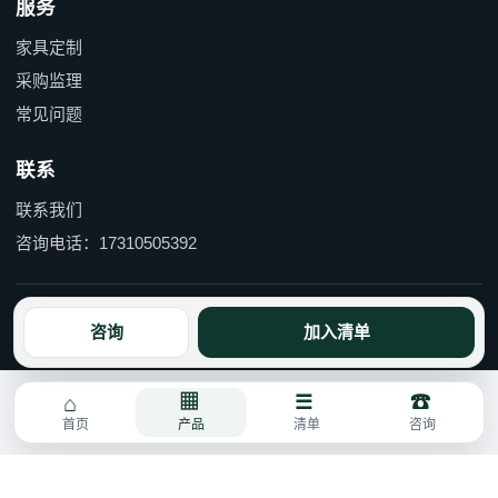
服务
家具定制
采购监理
常见问题
联系
联系我们
咨询电话：17310505392
京ICP备15055597号-1 京公网安备110114000490号
咨询
加入清单
首页
产品
清单
咨询