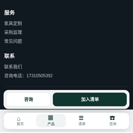
服务
家具定制
采购监理
常见问题
联系
联系我们
咨询电话：17310505392
京ICP备15055597号-1 京公网安备110114000490号
咨询
加入清单
首页
产品
清单
咨询