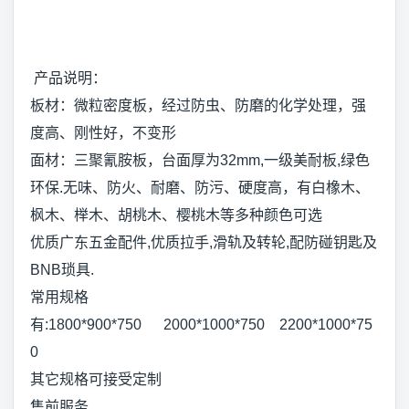
产品说明：
板材：微粒密度板，经过防虫、防磨的化学处理，强
度高、刚性好，不变形
面材：三聚氰胺板，台面厚为32mm,一级美耐板,绿色
环保.无味、防火、耐磨、防污、硬度高，有白橡木、
枫木、榉木、胡桃木、樱桃木等多种颜色可选
优质广东五金配件,优质拉手,滑轨及转轮,配防碰钥匙及
BNB琐具.
常用规格
有:1800*900*750 2000*1000*750 2200*1000*75
0
其它规格可接受定制
售前服务