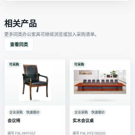
相关产品
更多同类办公家具可继续浏览或加入采购清单。
查看同类
可采购
可采购
企业采购
快速报价
企业采购
快速报价
会议椅
实木会议桌
编号 FW_HHY-012
编号 FW_HYZ-002101