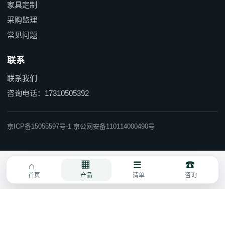
家具定制
采购监理
常见问题
联系
联系我们
咨询电话：17310505392
京ICP备15055597号-1 京公网安备110114000490号
首页
产品
清单
咨询