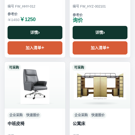
编号 FW_HHY-012
编号 FW_HYZ-002101
￥1250
询价
￥1450
详情
详情
加入清单
加入清单
可采购
可采购
企业采购
快速报价
企业采购
快速报价
中班皮椅
公寓床