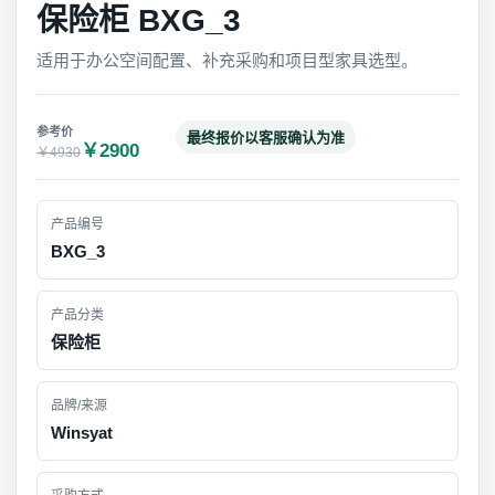
保险柜 BXG_3
适用于办公空间配置、补充采购和项目型家具选型。
最终报价以客服确认为准
￥2900
￥4930
产品编号
BXG_3
产品分类
保险柜
品牌/来源
Winsyat