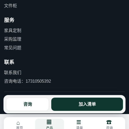
文件柜
服务
家具定制
采购监理
常见问题
联系
联系我们
咨询电话：17310505392
京ICP备15055597号-1 京公网安备110114000490号
咨询
加入清单
首页
产品
清单
咨询