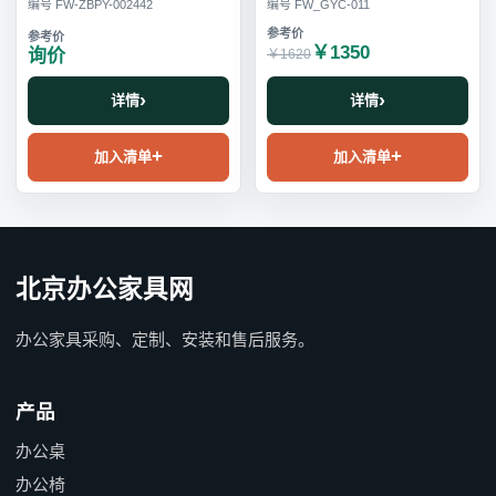
编号 FW-ZBPY-002442
编号 FW_GYC-011
￥1350
询价
￥1620
详情
详情
加入清单
加入清单
北京办公家具网
办公家具采购、定制、安装和售后服务。
产品
办公桌
办公椅