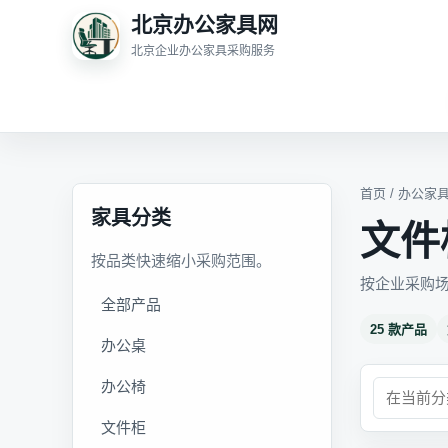
北京办公家具网
北京企业办公家具采购服务
首页
/
办公家
家具分类
文件
按品类快速缩小采购范围。
按企业采购
全部产品
25 款产品
办公桌
办公椅
文件柜