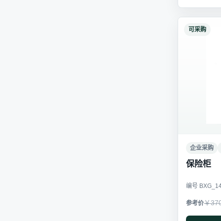
可采购
企业采购
保险柜
编号 BXG_1
￥37