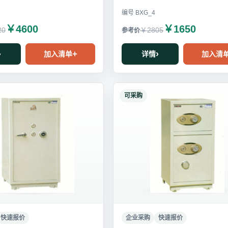
编号 BXG_4
￥4600
￥1650
20
￥2805
加入清单
详情
加入清
可采购
快速报价
企业采购
快速报价