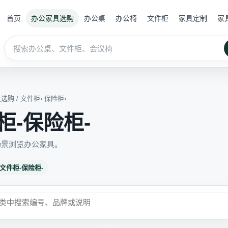
首页
办公家具选购
办公桌
办公椅
文件柜
家具定制
家
具选购
/
文件柜
›
保险柜
›
柜-保险柜-
场景浏览办公家具。
文件柜-保险柜-