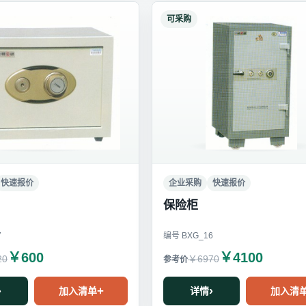
可采购
快速报价
企业采购
快速报价
保险柜
7
编号 BXG_16
￥600
￥4100
20
￥6970
加入清单
详情
加入清