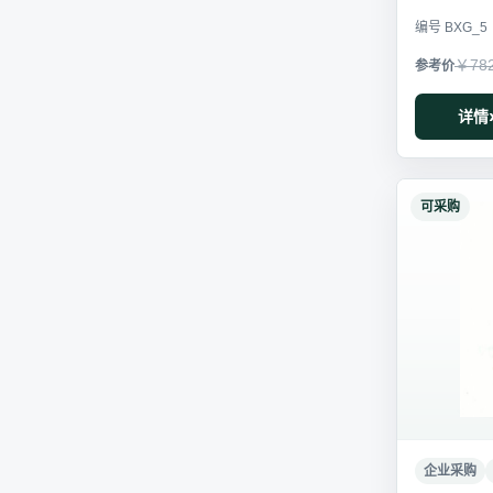
编号 BXG_5
￥78
详情
可采购
企业采购