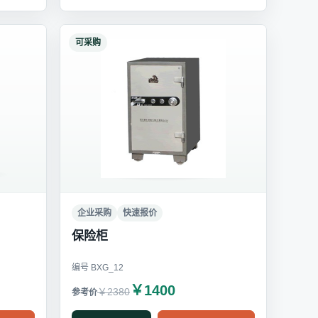
可采购
企业采购
快速报价
保险柜
编号 BXG_12
￥1400
￥2380