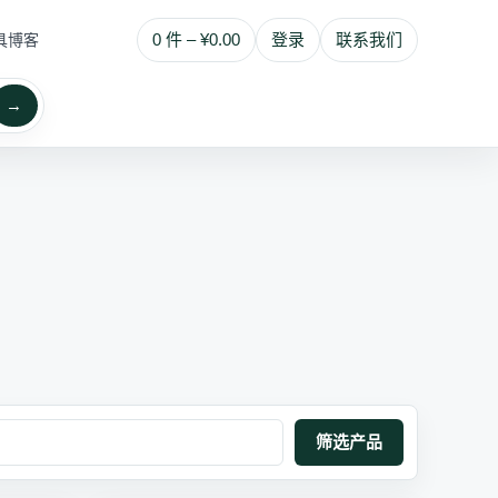
0 件 – ¥0.00
登录
联系我们
具博客
→
筛选产品