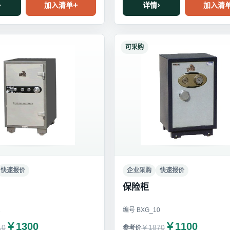
加入清单
详情
加入清
可采购
快速报价
企业采购
快速报价
保险柜
1
编号 BXG_10
￥1300
￥1100
10
￥1870