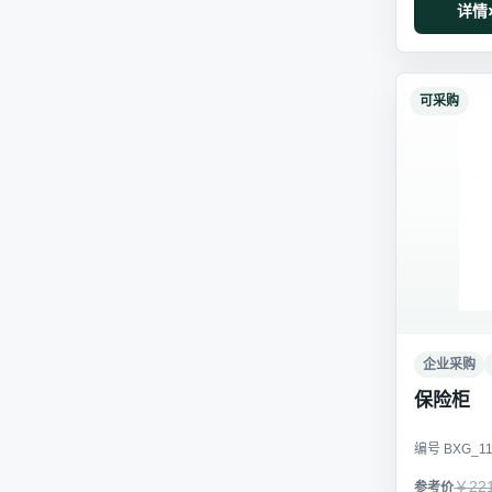
详情
可采购
企业采购
保险柜
编号 BXG_1
￥22