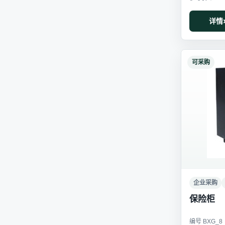
详情
可采购
企业采购
保险柜
编号 BXG_8