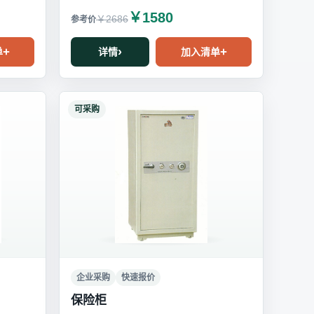
￥1580
￥2686
单
详情
加入清单
可采购
企业采购
快速报价
保险柜