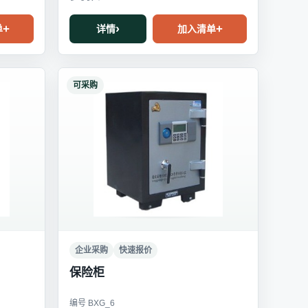
单
详情
加入清单
可采购
企业采购
快速报价
保险柜
编号 BXG_6