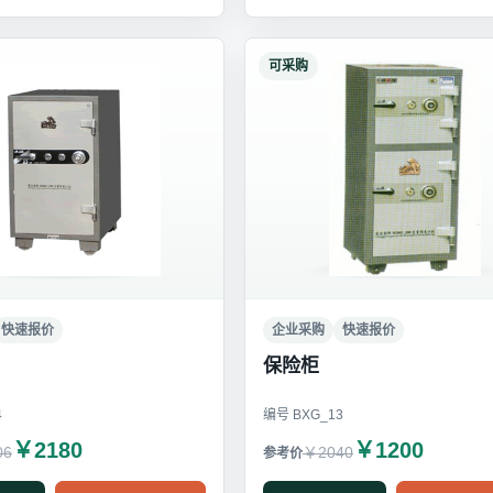
可采购
快速报价
企业采购
快速报价
保险柜
4
编号 BXG_13
￥2180
￥1200
06
￥2040