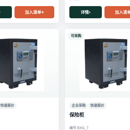
加入清单
详情
加入清
可采购
快速报价
企业采购
快速报价
保险柜
编号 BXG_7