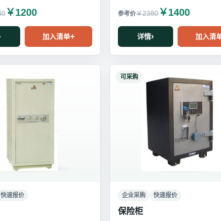
￥1200
￥1400
40
￥2380
加入清单
详情
加入清
可采购
快速报价
企业采购
快速报价
保险柜