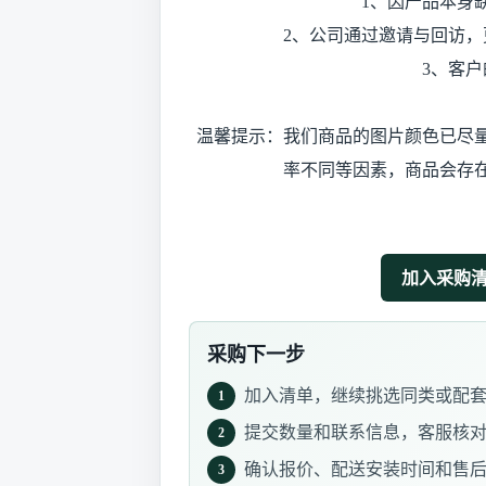
1、因产品本身缺
2、公司通过邀请与回访，更
3、客户的
温馨提示：我们商品的图片颜色已尽
率不同等因素，商品会存
加入采购
采购下一步
加入清单，继续挑选同类或配
1
提交数量和联系信息，客服核
2
确认报价、配送安装时间和售
3