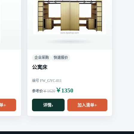
企业采购
快速报价
公寓床
编号 FW_GYC-011
￥1350
￥1620
单
详情
加入清单