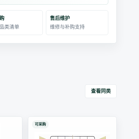
购
售后维护
品类清单
维修与补购支持
查看同类
可采购