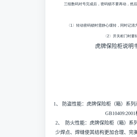
三组数码对号完成后，密码锁不要再动，然
〈1〉转动密码锁时需静心缓转，同时记清
〈2〉开关柜门时要
虎牌保险柜说明
1、 防盗性能：虎牌保险柜（箱）系
GB10409:
2、 防火性能：虎牌保险柜（箱）系
少焊点、焊缝使其结构更加合理、完