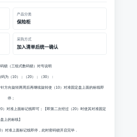
产品分类
保险柜
采购方式
加入清单后统一确认
密码锁（三组式数码锁）对号说明
码为（10）；（20）；（30）：
针方向旋转两周后再继续旋转使（10）对准固定盘上面的标线即
停；
0）对准上面标记线即可；【即第二次经过（20）时使其对准固定
盘上的标线】
0）对准上面标记线即停，此时密码锁开启完毕．