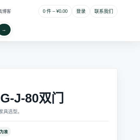
0 件 – ¥0.00
登录
联系我们
具博客
→
G-J-80双门
家具选型。
为准