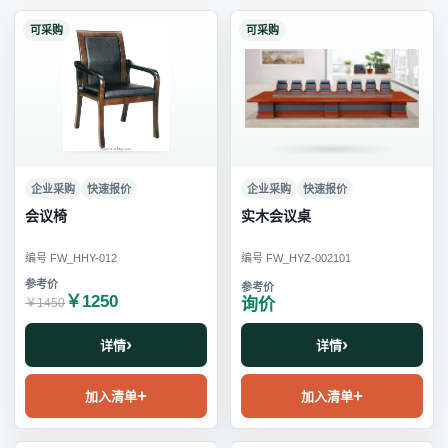
可采购
可采购
企业采购
快速报价
企业采购
快速报价
会议椅
实木会议桌
编号 FW_HHY-012
编号 FW_HYZ-002101
￥1250
询价
￥1450
详情
详情
加入清单
加入清单