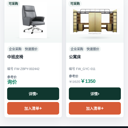
可采购
可采购
企业采购
快速报价
企业采购
快速报价
中班皮椅
公寓床
编号 FW-ZBPY-002442
编号 FW_GYC-011
￥1350
询价
￥1620
详情
详情
加入清单
加入清单