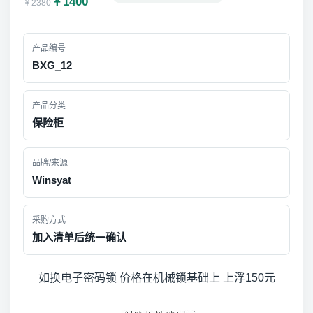
￥1400
￥2380
产品编号
BXG_12
产品分类
保险柜
品牌/来源
Winsyat
采购方式
加入清单后统一确认
如换电子密码锁 价格在机械锁基础上 上浮150元